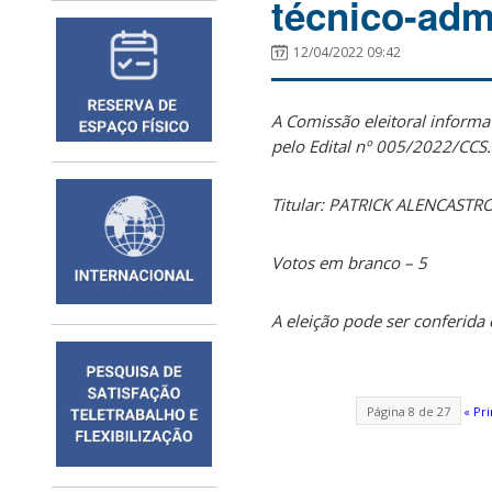
técnico-adm
12/04/2022 09:42
A Comissão eleitoral informa
pelo Edital nº 005/2022/CCS.
Titular: PATRICK ALENCASTR
Votos em branco – 5
A eleição pode ser conferid
Página 8 de 27
« Pr