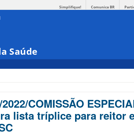
Simplifique!
Comunica BR
Parti
da Saúde
1/2022/COMISSÃO ESPECIA
a lista tríplice para reitor 
FSC