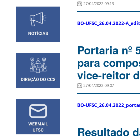
27/04/2022 09:13
BO-UFSC_26.04.2022-A_edit
Portaria nº
para composi
vice-reitor
27/04/2022 09:07
BO-UFSC_26.04.2022_portar
Resultado d