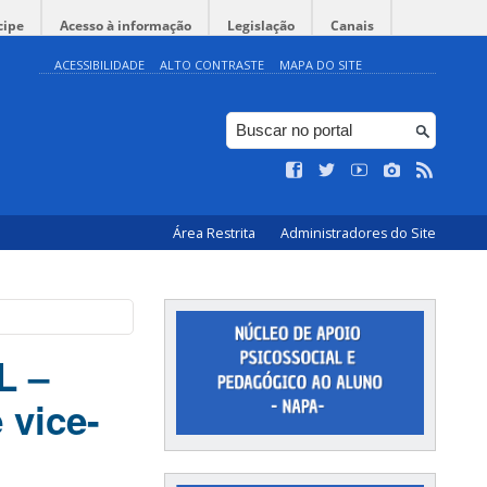
cipe
Acesso à informação
Legislação
Canais
ACESSIBILIDADE
ALTO CONTRASTE
MAPA DO SITE
Área Restrita
Administradores do Site
L –
e vice-