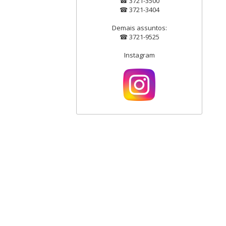
☎ 3721-3500
☎ 3721-3404
Demais assuntos:
☎ 3721-9525
Instagram