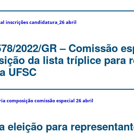
al inscrições candidatura_26 abril
 578/2022/GR – Comissão es
ção da lista tríplice para r
 da UFSC
ia composição comissão especial 26 abril
a eleição para representan