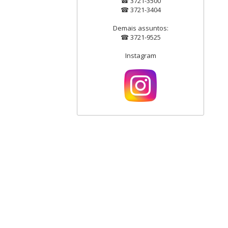
☎ 3721-3500
☎ 3721-3404
Demais assuntos:
☎ 3721-9525
Instagram