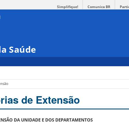
Simplifique!
Comunica BR
Parti
da Saúde
ensão
rias de Extensão
ENSÃO DA UNIDADE E DOS DEPARTAMENTOS