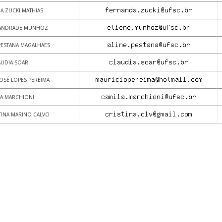
A ZUCKI MATHIAS
E ANDRADE MUNHOZ
 PESTANA MAGALHAES
ÁUDIA SOAR
OSÉ LOPES PEREIMA
LA MARCHIONI
TINA MARINO CALVO