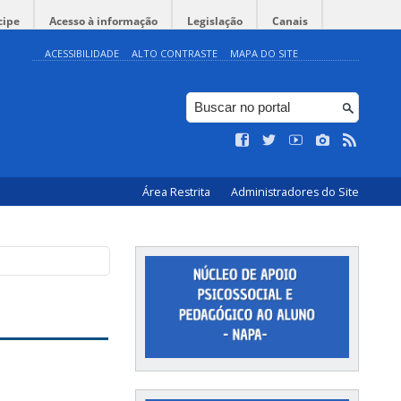
cipe
Acesso à informação
Legislação
Canais
ACESSIBILIDADE
ALTO CONTRASTE
MAPA DO SITE
Área Restrita
Administradores do Site