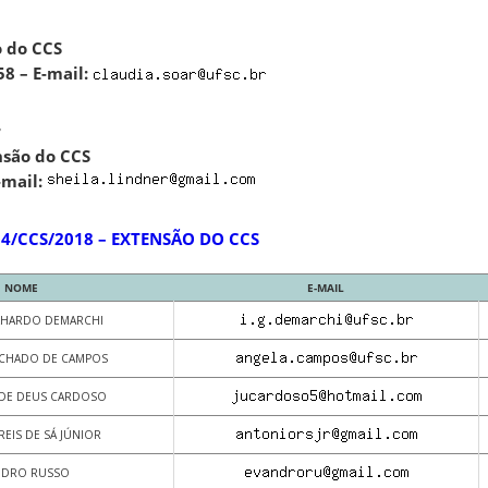
 do CCS
8 – E-mail:
r
são do CCS
-mail:
04/CCS/2018 – EXTENSÃO DO CCS
NOME
E-MAIL
ALHARDO DEMARCHI
CHADO DE CAMPOS
 DE DEUS CARDOSO
EIS DE SÁ JÚNIOR
NDRO RUSSO