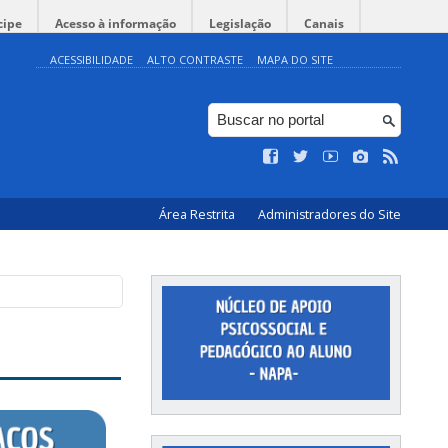
cipe
Acesso à informação
Legislação
Canais
ACESSIBILIDADE
ALTO CONTRASTE
MAPA DO SITE
Área Restrita
Administradores do Site