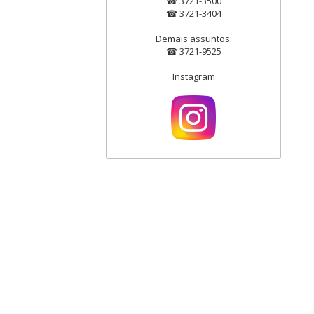
☎ 3721-3500
☎ 3721-3404
Demais assuntos:
☎ 3721-9525
Instagram