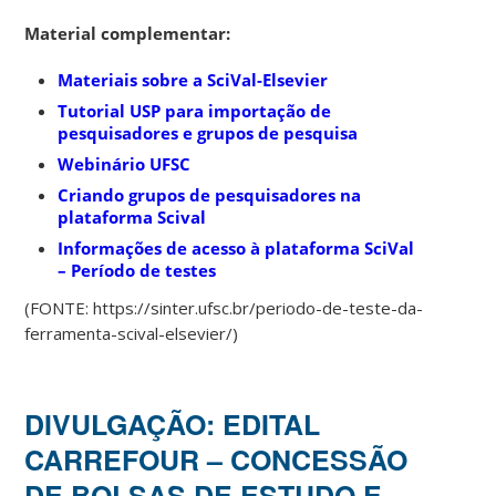
Material complementar:
Materiais sobre a SciVal-Elsevier
Tutorial USP para importação de
pesquisadores e grupos de pesquisa
Webinário UFSC
Criando grupos de pesquisadores na
plataforma Scival
Informações de acesso à plataforma SciVal
– Período de testes
(FONTE: https://sinter.ufsc.br/periodo-de-teste-da-
ferramenta-scival-elsevier/)
DIVULGAÇÃO: EDITAL
CARREFOUR – CONCESSÃO
DE BOLSAS DE ESTUDO E