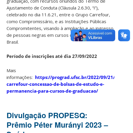
graduação, com recursos oriundos do Termo de
Ajustamento de Conduta (Cláusula 2.6.30, “i”),
celebrado no dia 11.6.21, entre o Grupo Carrefour,
como Compromissário, e as Instituições Públicas
Compromitentes, visando à ampliação e ao ingresso
de pessoas negras em cursos de graduação no
Brasil.
Período de inscrições até dia 27/09/2022
Mais
informações:
https://prograd.ufsc.br/2022/09/21/edital-
carrefour-concessao-de-bolsas-de-estudo-e-
permanencia-para-cursos-de-graduacao/
Divulgação PROPESQ:
Prêmio Péter Murányi 2023 –