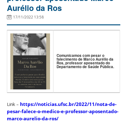
Aurélio da Ros
17/11/2022 13:58
Comunicamos com pesar o
falecimento de Marco Aurélio da
Ros, professor aposentado do
Departamento de Saúde Pública.
Link –
https://noticias.ufsc.br/2022/11/nota-de-
pesar-falece-o-medico-e-professor-aposentado-
marco-aurelio-da-ros/