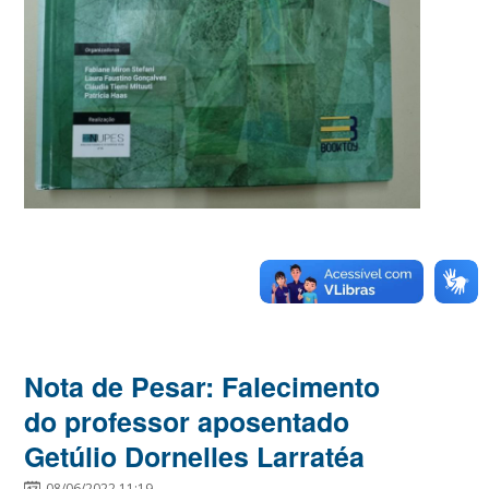
Nota de Pesar: Falecimento
do professor aposentado
Getúlio Dornelles Larratéa
08/06/2022 11:19