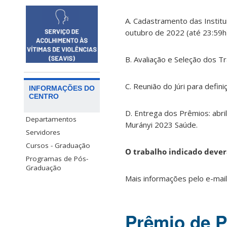
A. Cadastramento das Institu
outubro de 2022 (até 23:59h)
B. Avaliação e Seleção dos T
C. Reunião do Júri para defi
INFORMAÇÕES DO
CENTRO
D. Entrega dos Prêmios: abr
Departamentos
Murányi 2023 Saúde.
Servidores
Cursos - Graduação
O trabalho indicado deverá
Programas de Pós-
Graduação
Mais informações pelo e-mai
Prêmio de P