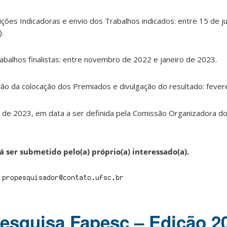
ições Indicadoras e envio dos Trabalhos indicados: entre 15 de j
.
rabalhos finalistas: entre novembro de 2022 e janeiro de 2023.
nição da colocação dos Premiados e divulgação do resultado: fever
il de 2023, em data a ser definida pela Comissão Organizadora d
 ser submetido pelo(a) próprio(a) interessado(a).
l
esquisa Fapesc – Edição 2