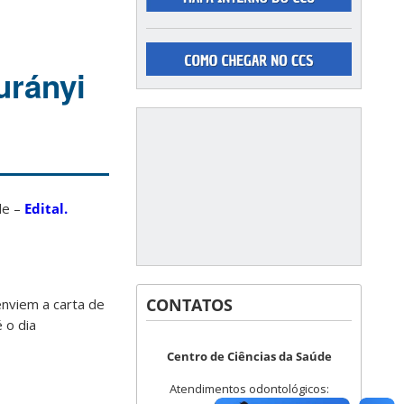
urányi
de –
Edital.
CONTATOS
enviem a carta de
 o dia
Centro de Ciências da Saúde
Atendimentos odontológicos: