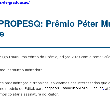
s-de-graduacao/
 PROPESQ: Prêmio Péter M
e
vulgou mais uma edição do Prêmio, edição 2023 com o tema Saú
mo Instituição Indicadora.
es para indicação e trabalhos, solicitamos aos interessados que 
rme modelo do Edital, para
,
até
os coletar a assinatura do Reitor.