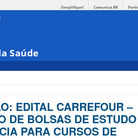
Simplifique!
Comunica BR
Parti
da Saúde
O: EDITAL CARREFOUR –
 DE BOLSAS DE ESTUDO
IA PARA CURSOS DE