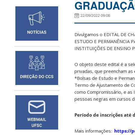
GRADUAÇÃ
22/09/2022 09:08
Divulgamos o EDITAL DE 
ESTUDO E PERMANÊNCIA P
INSTITUIÇÕES DE ENSINO P
O objeto deste edital é a se
privadas, que preencham as 
*Bolsas de Estudo e Permanê
Termo de Ajustamento de Cond
como Compromissário, e as I
pessoas negras em cursos de
Período de inscrições até 
Mais informações:
https://