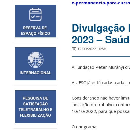
e-permanencia-para-curso
Divulgação
2023 – Saúd
12/09/2022 10:58
A Fundação Péter Murányi di
A UFSC já está cadastrada co
Considerando não haver limit
indicação do trabalho, confo
10/10/2022, para que possam
Cronograma: