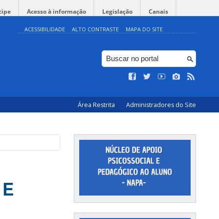
cipe
Acesso à informação
Legislação
Canais
ACESSIBILIDADE
ALTO CONTRASTE
MAPA DO SITE
Área Restrita
Administradores do Site
 E