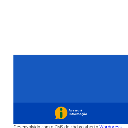
Desenvolvido com o CMS de código aberto
Wordpress