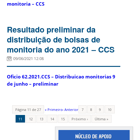
monitoria – CCS
Resultado preliminar da
distribuição de bolsas de
monitoria do ano 2021 – CCS
09/06/2021 12:08
Oficio 62.2021.CCS – Distribuicao monitorias 9
de junho – preliminar
Página 11 de 27
« Primeiro
‹ Anterior
7
8
9
10
11
12
13
14
15
Próximo ›
Última »