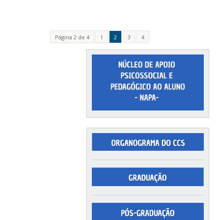
Página 2 de 4
1
2
3
4