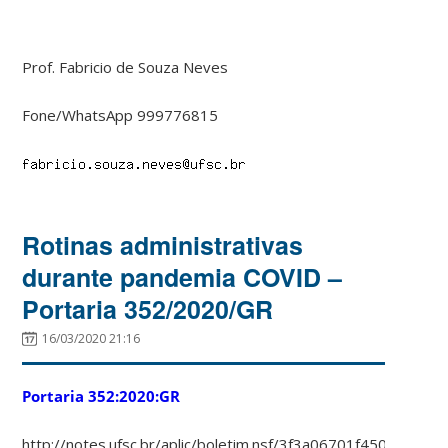
Prof. Fabricio de Souza Neves
Fone/WhatsApp 999776815
Rotinas administrativas
durante pandemia COVID –
Portaria 352/2020/GR
16/03/2020 21:16
Portaria 352:2020:GR
http://notes.ufsc.br/aplic/boletim.nsf/3f3a06701f450e