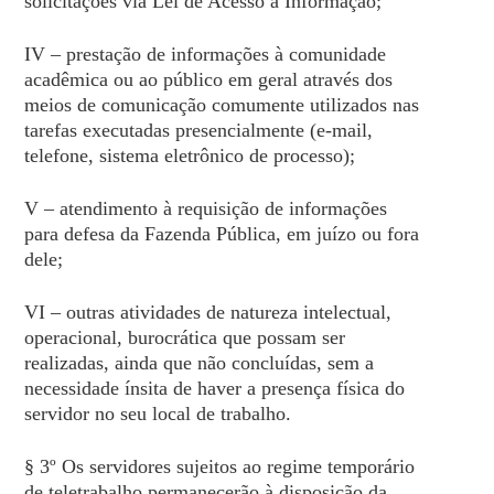
solicitações via Lei de Acesso à Informação;
IV – prestação de informações à comunidade
acadêmica ou ao público em geral através dos
meios de comunicação comumente utilizados nas
tarefas executadas presencialmente (e-mail,
telefone, sistema eletrônico de processo);
V – atendimento à requisição de informações
para defesa da Fazenda Pública, em juízo ou fora
dele;
VI – outras atividades de natureza intelectual,
operacional, burocrática que possam ser
realizadas, ainda que não concluídas, sem a
necessidade ínsita de haver a presença física do
servidor no seu local de trabalho.
§ 3º Os servidores sujeitos ao regime temporário
de teletrabalho permanecerão à disposição da