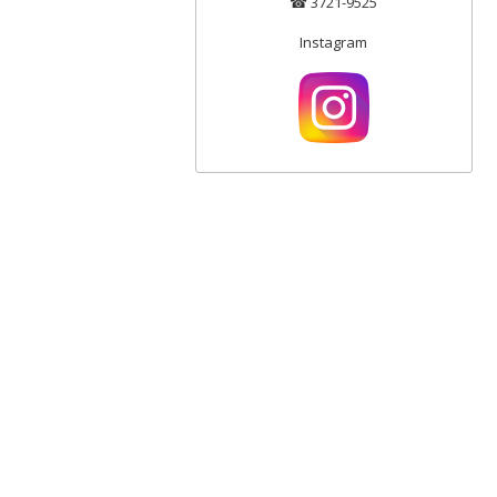
☎ 3721-9525
Instagram