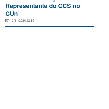
Representante do CCS no
CUn
12/11/2020 22:16