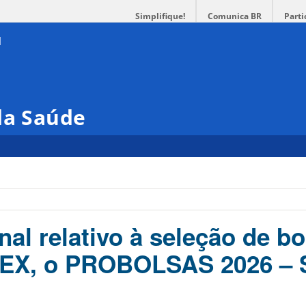
Simplifique!
Comunica BR
Parti
da Saúde
nal relativo à seleção de bo
OEX, o PROBOLSAS 2026 – 