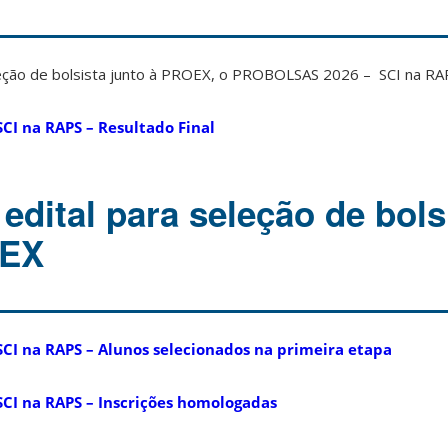
seleção de bolsista junto à PROEX, o PROBOLSAS 2026 – SCI na RA
I na RAPS – Resultado Final
edital para seleção de bols
OEX
I na RAPS – Alunos selecionados na primeira etapa
CI na RAPS – Inscrições homologadas