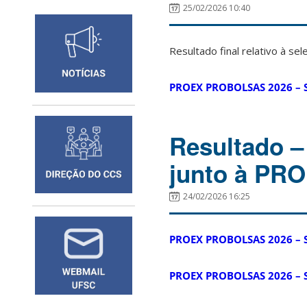
25/02/2026 10:40
Resultado final relativo à 
PROEX PROBOLSAS 2026 – SC
Resultado – 
junto à PR
24/02/2026 16:25
PROEX PROBOLSAS 2026 – SC
PROEX PROBOLSAS 2026 – S