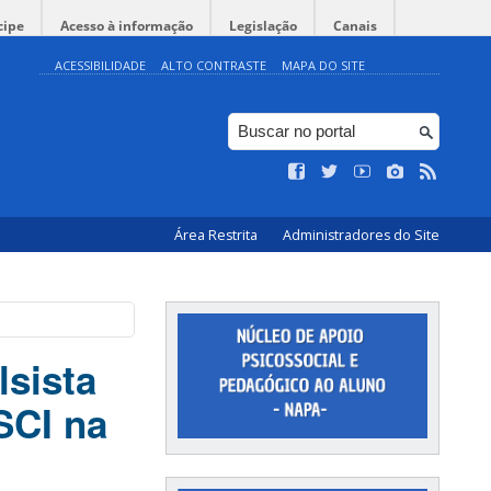
cipe
Acesso à informação
Legislação
Canais
ACESSIBILIDADE
ALTO CONTRASTE
MAPA DO SITE
Área Restrita
Administradores do Site
lsista
SCI na