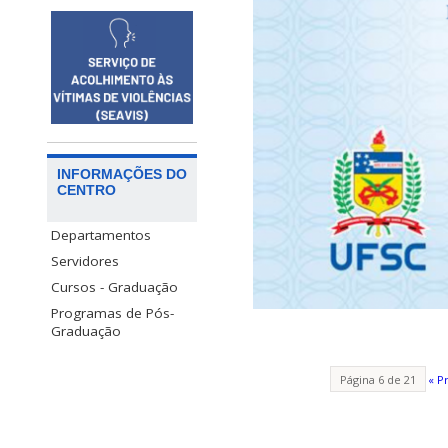
INFORMAÇÕES DO
CENTRO
Departamentos
Servidores
Cursos - Graduação
Programas de Pós-
Graduação
Página 6 de 21
« P