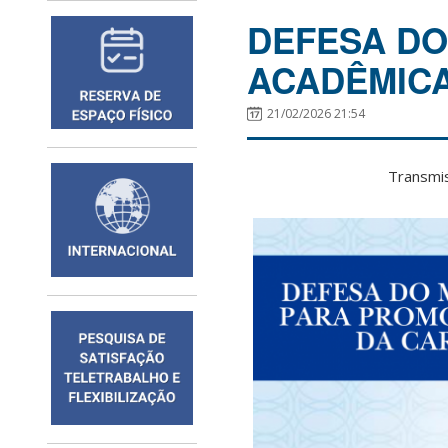
DEFESA DO
ACADÊMICA
21/02/2026 21:54
Transmis