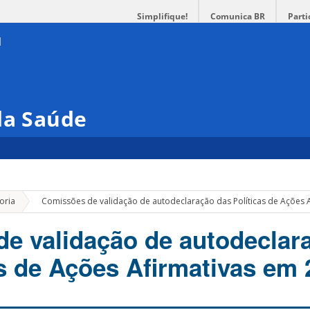
Simplifique!
Comunica BR
Parti
da Saúde
»
oria
Comissões de validação de autodeclaração das Políticas de Ações 
e validação de autodeclar
as de Ações Afirmativas em 