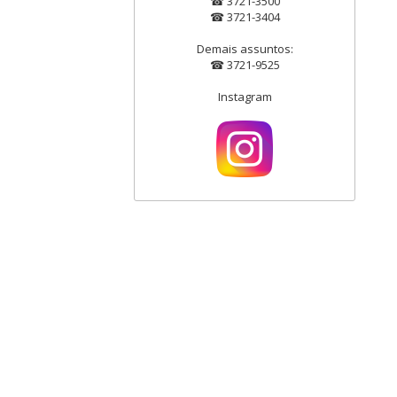
☎ 3721-3500
☎ 3721-3404
Demais assuntos:
☎ 3721-9525
Instagram