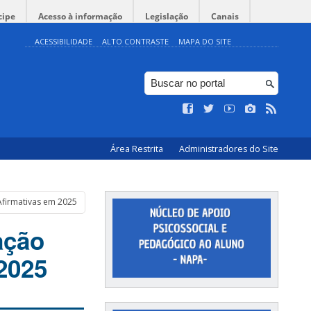
cipe
Acesso à informação
Legislação
Canais
ACESSIBILIDADE
ALTO CONTRASTE
MAPA DO SITE
Área Restrita
Administradores do Site
Afirmativas em 2025
ação
2025