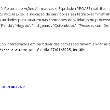
ró-Reitoria de Ações Afirmativas e Equidade (PROAFE) solicitam
PROAFE/GR, a indicação de servidores(as) técnico-administrat
 unidades para atuarem nas comissões de validação do process
“Renda”, “Negros”, “Indígenas”, “Quilombolas”, “Pessoas com Defic
 CCS interessados em participar das comissões devem enviar as 
até o
dia 27/01/2025, às 10h
:
25/PROAFE/GR